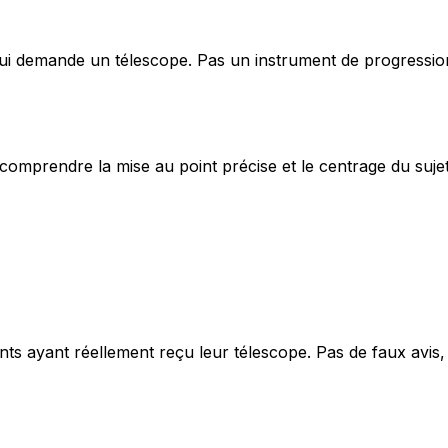
i demande un télescope. Pas un instrument de progression 
 comprendre la mise au point précise et le centrage du suj
ients ayant réellement reçu leur télescope. Pas de faux avis