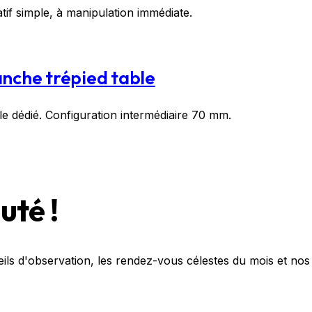
tif simple, à manipulation immédiate.
nche trépied table
e dédié. Configuration intermédiaire 70 mm.
té !
eils d'observation, les rendez-vous célestes du mois et nos