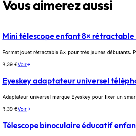
Vous aimerez aussi
Mini télescope enfant 8× rétractable
Format jouet rétractable 8× pour très jeunes débutants. P
8,39 €
Voir
Eyeskey adaptateur universel téléph
Adaptateur universel marque Eyeskey pour fixer un smar
8,39 €
Voir
Télescope binoculaire éducatif enfa