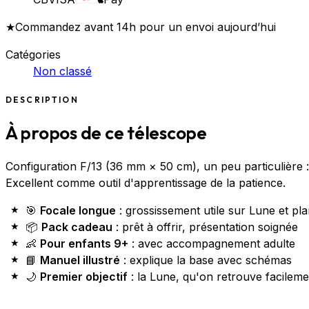
★
Commandez avant 14h pour un envoi aujourd’hui
Catégories
Non classé
DESCRIPTION
À propos de ce télescope
Configuration F/13 (36 mm × 50 cm), un peu particulière :
Excellent comme outil d'apprentissage de la patience.
🎯
Focale longue
: grossissement utile sur Lune et pl
📦
Pack cadeau
: prêt à offrir, présentation soignée
👶
Pour enfants 9+
: avec accompagnement adulte
📘
Manuel illustré
: explique la base avec schémas
🌙
Premier objectif
: la Lune, qu'on retrouve facileme