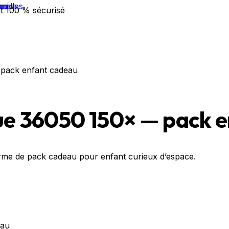
t 100 % sécurisé
pack enfant cadeau
ue 36050 150× — pack 
orme de pack cadeau pour enfant curieux d’espace.
eau