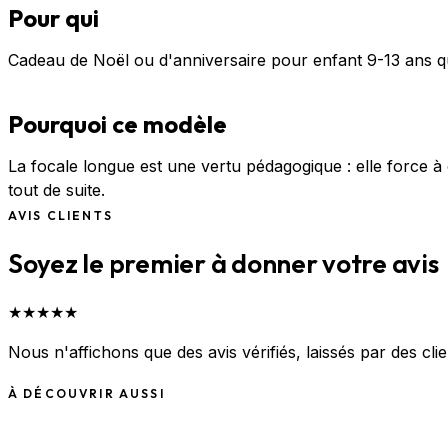
Pour qui
Cadeau de Noël ou d'anniversaire pour enfant 9-13 ans qu
Pourquoi ce modèle
La focale longue est une vertu pédagogique : elle force à
tout de suite.
AVIS CLIENTS
Soyez le premier à donner votre avis
★
★
★
★
★
Nous n'affichons que des avis vérifiés, laissés par des cl
À DÉCOUVRIR AUSSI