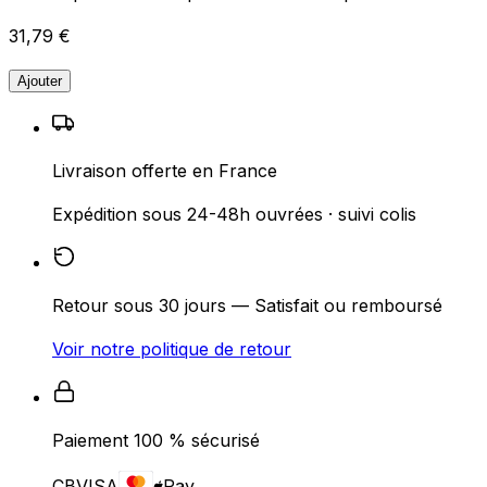
31,79 €
Ajouter
Livraison offerte en France
Expédition sous 24-48h ouvrées · suivi colis
Retour sous 30 jours — Satisfait ou remboursé
Voir notre politique de retour
Paiement 100 % sécurisé
CB
VISA
Pay