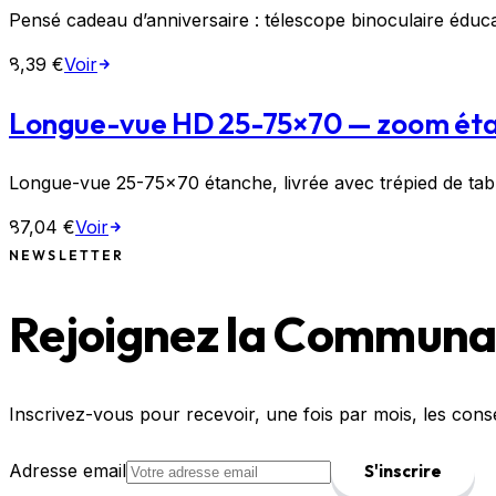
Pensé cadeau d’anniversaire : télescope binoculaire éduca
8,39 €
Voir
Longue-vue HD 25-75×70 — zoom éta
Longue-vue 25-75×70 étanche, livrée avec trépied de tabl
87,04 €
Voir
NEWSLETTER
Rejoignez la Communau
Inscrivez-vous pour recevoir, une fois par mois, les cons
Adresse email
S'inscrire