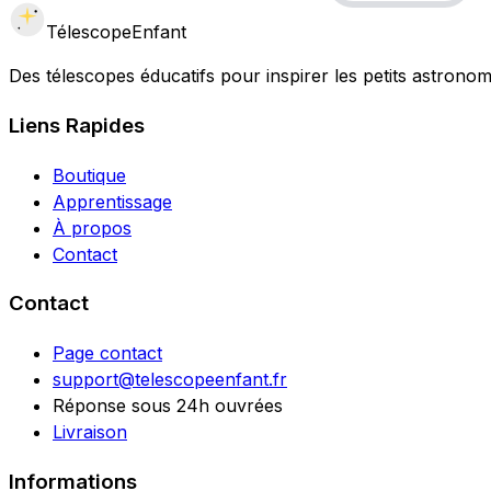
Télescope
Enfant
Des télescopes éducatifs pour inspirer les petits astrono
Liens Rapides
Boutique
Apprentissage
À propos
Contact
Contact
Page contact
support@telescopeenfant.fr
Réponse sous 24h ouvrées
Livraison
Informations