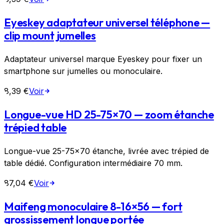
Eyeskey adaptateur universel téléphone —
clip mount jumelles
Adaptateur universel marque Eyeskey pour fixer un
smartphone sur jumelles ou monoculaire.
8,39 €
Voir
Longue-vue HD 25-75×70 — zoom étanche
trépied table
Longue-vue 25-75×70 étanche, livrée avec trépied de
table dédié. Configuration intermédiaire 70 mm.
87,04 €
Voir
Maifeng monoculaire 8-16×56 — fort
grossissement longue portée