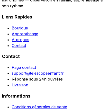
astronomes — observation en famille, apprentissage à
son rythme.
Liens Rapides
Boutique
Apprentissage
À propos
Contact
Contact
Page contact
support@telescopeenfant.fr
Réponse sous 24h ouvrées
Livraison
Informations
Conditions générales de vente