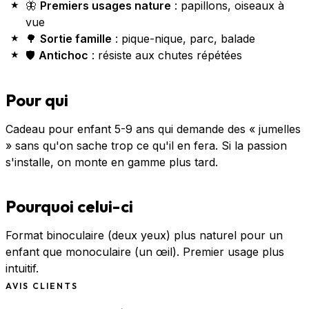
🦋
Premiers usages nature
: papillons, oiseaux à
vue
🌳
Sortie famille
: pique-nique, parc, balade
🛡️
Antichoc
: résiste aux chutes répétées
Pour qui
Cadeau pour enfant 5-9 ans qui demande des « jumelles
» sans qu'on sache trop ce qu'il en fera. Si la passion
s'installe, on monte en gamme plus tard.
Pourquoi celui-ci
Format binoculaire (deux yeux) plus naturel pour un
enfant que monoculaire (un œil). Premier usage plus
intuitif.
AVIS CLIENTS