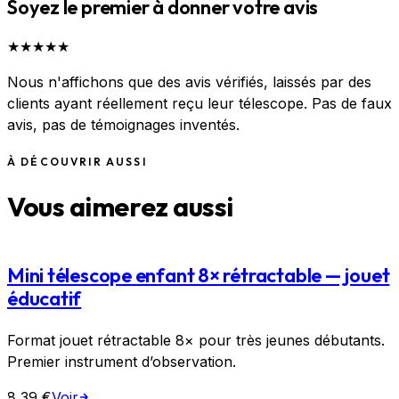
Soyez le premier à donner votre avis
★
★
★
★
★
Nous n'affichons que des avis vérifiés, laissés par des
clients ayant réellement reçu leur télescope. Pas de faux
avis, pas de témoignages inventés.
À DÉCOUVRIR AUSSI
Vous aimerez aussi
Mini télescope enfant 8× rétractable — jouet
éducatif
Format jouet rétractable 8× pour très jeunes débutants.
Premier instrument d’observation.
8,39 €
Voir