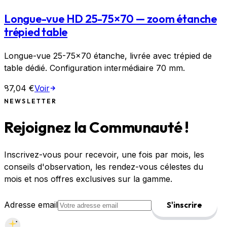
Longue-vue HD 25-75×70 — zoom étanche
trépied table
Longue-vue 25-75×70 étanche, livrée avec trépied de
table dédié. Configuration intermédiaire 70 mm.
87,04 €
Voir
NEWSLETTER
Rejoignez la Communauté !
Inscrivez-vous pour recevoir, une fois par mois, les
conseils d'observation, les rendez-vous célestes du
mois et nos offres exclusives sur la gamme.
Adresse email
S'inscrire