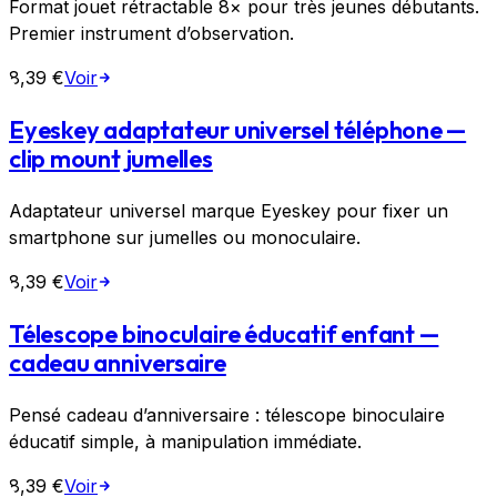
Format jouet rétractable 8× pour très jeunes débutants.
Premier instrument d’observation.
8,39 €
Voir
Eyeskey adaptateur universel téléphone —
clip mount jumelles
Adaptateur universel marque Eyeskey pour fixer un
smartphone sur jumelles ou monoculaire.
8,39 €
Voir
Télescope binoculaire éducatif enfant —
cadeau anniversaire
Pensé cadeau d’anniversaire : télescope binoculaire
éducatif simple, à manipulation immédiate.
8,39 €
Voir