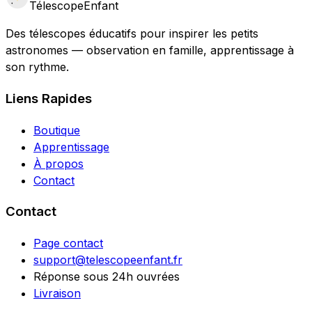
Télescope
Enfant
Des télescopes éducatifs pour inspirer les petits
astronomes — observation en famille, apprentissage à
son rythme.
Liens Rapides
Boutique
Apprentissage
À propos
Contact
Contact
Page contact
support@telescopeenfant.fr
Réponse sous 24h ouvrées
Livraison