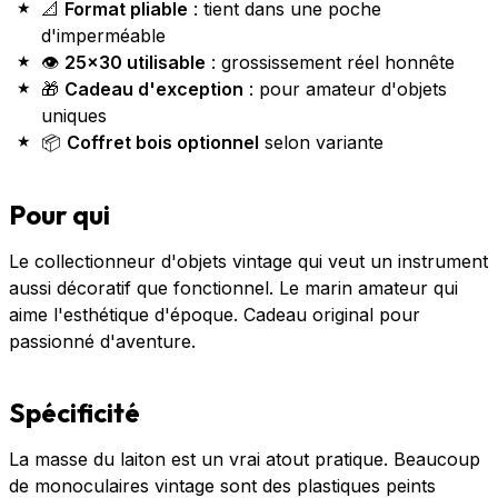
📐
Format pliable
: tient dans une poche
d'imperméable
👁️
25×30 utilisable
: grossissement réel honnête
🎁
Cadeau d'exception
: pour amateur d'objets
uniques
📦
Coffret bois optionnel
selon variante
Pour qui
Le collectionneur d'objets vintage qui veut un instrument
aussi décoratif que fonctionnel. Le marin amateur qui
aime l'esthétique d'époque. Cadeau original pour
passionné d'aventure.
Spécificité
La masse du laiton est un vrai atout pratique. Beaucoup
de monoculaires vintage sont des plastiques peints