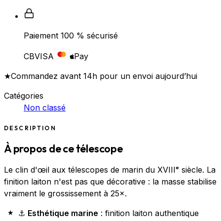
Paiement 100 % sécurisé
CB
VISA
Pay
★
Commandez avant 14h pour un envoi aujourd’hui
Catégories
Non classé
DESCRIPTION
À propos de ce télescope
Le clin d'œil aux télescopes de marin du XVIIIᵉ siècle. La
finition laiton n'est pas que décorative : la masse stabilise
vraiment le grossissement à 25×.
⚓
Esthétique marine
: finition laiton authentique