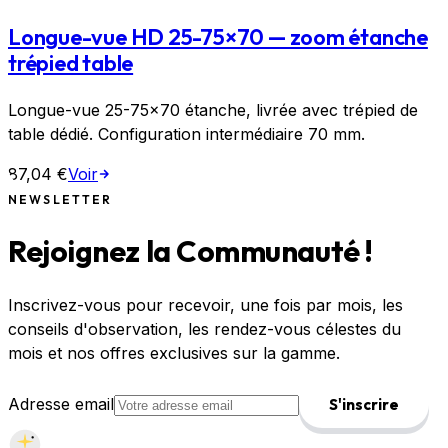
Longue-vue HD 25-75×70 — zoom étanche
trépied table
Longue-vue 25-75×70 étanche, livrée avec trépied de
table dédié. Configuration intermédiaire 70 mm.
87,04 €
Voir
NEWSLETTER
Rejoignez la Communauté !
Inscrivez-vous pour recevoir, une fois par mois, les
conseils d'observation, les rendez-vous célestes du
mois et nos offres exclusives sur la gamme.
Adresse email
S'inscrire