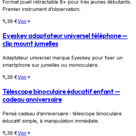
Format jouet rétractable 8× pour très jeunes débutants.
Premier instrument d’observation.
8,39 €
Voir
Eyeskey adaptateur universel téléphone —
clip mount jumelles
Adaptateur universel marque Eyeskey pour fixer un
smartphone sur jumelles ou monoculaire.
8,39 €
Voir
Télescope binoculaire éducatif enfant —
cadeau anniversaire
Pensé cadeau d’anniversaire : télescope binoculaire
éducatif simple, à manipulation immédiate.
8,39 €
Voir