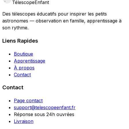
Télescope
Enfant
Des télescopes éducatifs pour inspirer les petits
astronomes — observation en famille, apprentissage à
son rythme.
Liens Rapides
Boutique
Apprentissage
À propos
Contact
Contact
Page contact
support@telescopeenfant.fr
Réponse sous 24h ouvrées
Livraison