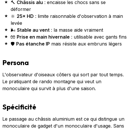
🔨
Châssis alu
: encaisse les chocs sans se
déformer
🔆
25× HD
: limite raisonnable d'observation à main
levée
🌬️
Stable au vent
: la masse aide vraiment
🧤
Prise en main hivernale
: utilisable avec gants fins
🛡️
Pas étanche IP
mais résiste aux embruns légers
Persona
L'observateur d'oiseaux côtiers qui sort par tout temps.
Le pratiquant de rando montagne qui veut un
monoculaire qui survit à plus d'une saison.
Spécificité
Le passage au châssis aluminium est ce qui distingue un
monoculaire de gadget d'un monoculaire d'usage. Sans