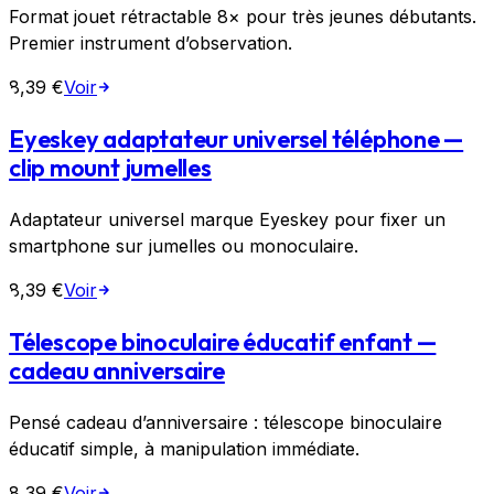
Format jouet rétractable 8× pour très jeunes débutants.
Premier instrument d’observation.
8,39 €
Voir
Eyeskey adaptateur universel téléphone —
clip mount jumelles
Adaptateur universel marque Eyeskey pour fixer un
smartphone sur jumelles ou monoculaire.
8,39 €
Voir
Télescope binoculaire éducatif enfant —
cadeau anniversaire
Pensé cadeau d’anniversaire : télescope binoculaire
éducatif simple, à manipulation immédiate.
8,39 €
Voir