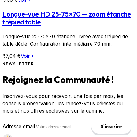
Longue-vue HD 25-75×70 — zoom étanche
trépied table
Longue-vue 25-75×70 étanche, livrée avec trépied de
table dédié. Configuration intermédiaire 70 mm.
87,04 €
Voir
NEWSLETTER
Rejoignez la Communauté !
Inscrivez-vous pour recevoir, une fois par mois, les
conseils d'observation, les rendez-vous célestes du
mois et nos offres exclusives sur la gamme.
Adresse email
S'inscrire