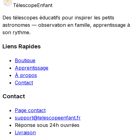
Télescope
Enfant
Des télescopes éducatifs pour inspirer les petits
astronomes — observation en famille, apprentissage à
son rythme.
Liens Rapides
Boutique
Apprentissage
À propos
Contact
Contact
Page contact
support@telescopeenfant.fr
Réponse sous 24h ouvrées
Livraison