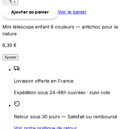
1
−
+
Voir le panier
Ajouter au panier
Mini télescope enfant 8 couleurs — antichoc pour la
nature
8,39 €
Ajouter
Livraison offerte en France
Expédition sous 24-48h ouvrées · suivi colis
Retour sous 30 jours — Satisfait ou remboursé
Voir notre politique de retour