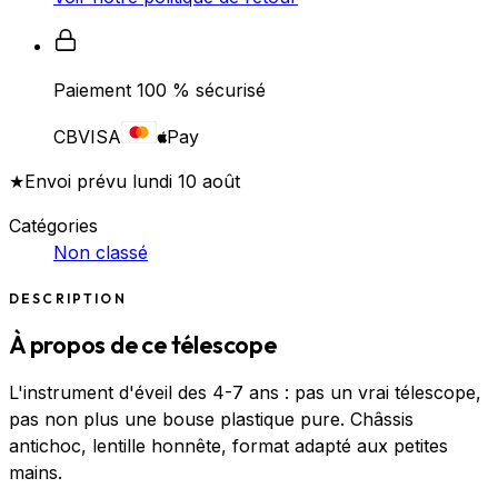
Paiement 100 % sécurisé
CB
VISA
Pay
★
Envoi prévu lundi 10 août
Catégories
Non classé
DESCRIPTION
À propos de ce télescope
L'instrument d'éveil des 4-7 ans : pas un vrai télescope,
pas non plus une bouse plastique pure. Châssis
antichoc, lentille honnête, format adapté aux petites
mains.