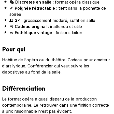
🎭
Discrètes en salle
: format opéra classique
🪶
Poignée rétractable
: tient dans la pochette de
soirée
👥
3×
: grossissement modéré, suffit en salle
🎁
Cadeau original
: inattendu et utile
📜
Esthétique vintage
: finitions laiton
Pour qui
Habitué de l'opéra ou du théâtre. Cadeau pour amateur
d'art lyrique. Conférencier qui veut suivre les
diapositives au fond de la salle.
Différenciation
Le format opéra a quasi disparu de la production
contemporaine. Le retrouver dans une finition correcte
à prix raisonnable n'est pas évident.