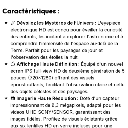
Caractéristiques :
🌌
Dévoilez les Mystères de l’Univers :
L'eyepiece
électronique HD est conçu pour éveiller la curiosité
des enfants, les incitant à explorer l'astronomie et à
comprendre l'immensité de l'espace au-delà de la
Terre. Parfait pour les paysages de jour et
l'observation des étoiles la nuit.
📺
Affichage Haute Définition :
Équipé d'un nouvel
écran IPS full-view HD de deuxième génération de 5
pouces (720x1280) offrant des visuels
époustouflants, facilitant l'observation claire et nette
des objets célestes et des paysages.
📷
Imagerie Haute Résolution :
Doté d'un capteur
impressionnant de 8,3 mégapixels, adapté pour les
vidéos UHD SONY/SENSOR, garantissant des
images fidèles. Profitez de visuels éclatants grâce
aux six lentilles HD en verre incluses pour une